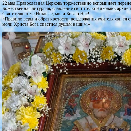
22 мая Православная Церковь торжественно вспоминает перене
Божественная литургия, славление святителю Николаю, архиеп
Святителю отче Николае, моли Бога о Нас!
«Правило веры и образ кротости, воздержания учителя яви тя 
моли Христа Бога спастися душам нашим.»