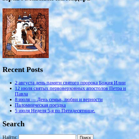
Recent Posts
2 августа день памяти святого пророка Божия Илии
12 июля cвятых первоверховных апостолов Петра и
Павла
8 июля — День семьи, любви и верности
Паломническая поездка
5 июля Неделя 5-я по Пятидесятнице.
Search
Найти: