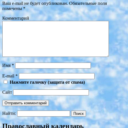
Ваш e-mail не будет опубликован.
Обязательные поля
помечены
*
Комментарий
Имя
*
E-mail
*
Нажмите галочку (защита от спама)
Сайт
Найти:
Православный календарь