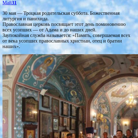
Май
31
30 мая — Троцкая родительская суббота. Божественная
литургия и панихида.
Православная церковь посвящает этот день поминовению
всех усопших — от Адама и до наших дней.
Заупокойная служба называется: «Память, совершаемая всех
от века усопших православных христиан, отец и братии
наших».