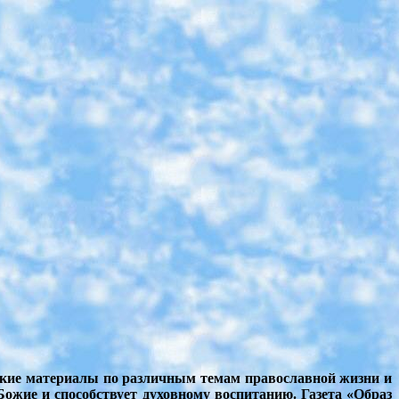
рские материалы по различным темам православной жизни и
ожие и способствует духовному воспитанию. Газета «Образ