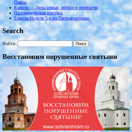
Павла
8 июля — День семьи, любви и верности
Паломническая поездка
5 июля Неделя 5-я по Пятидесятнице.
Search
Найти:
Восстановим порушенные святыни