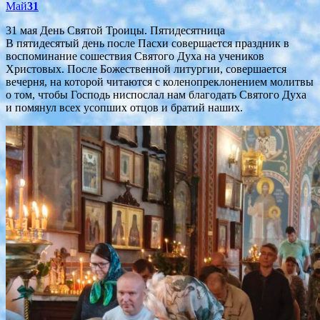
Май
31
31 мая День Святой Троицы. Пятидесятница
В пятидесятый день после Пасхи совершается праздник в
воспоминание сошествия Святого Духа на учеников
Христовых. После Божественной литургии, совершается
вечерня, на которой читаются с коленопреклонением молитвы
о том, чтобы Господь ниспослал нам благодать Святого Духа
и помянул всех усопших отцов и братий наших.