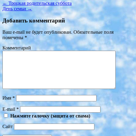
←
Троцкая родительская суббота
День семьи
→
Добавить комментарий
Ваш e-mail не будет опубликован.
Обязательные поля
помечены
*
Комментарий
Имя
*
E-mail
*
Нажмите галочку (защита от спама)
Сайт