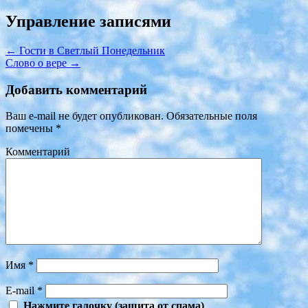
Управление записями
←
Гости в Светлый Понедельник
Слово о вере
→
Добавить комментарий
Ваш e-mail не будет опубликован.
Обязательные поля
помечены
*
Комментарий
Имя
*
E-mail
*
Нажмите галочку (защита от спама)