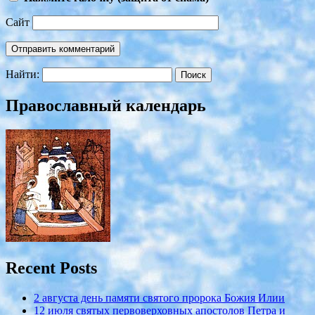
Сайт
Найти:
Православный календарь
Recent Posts
2 августа день памяти святого пророка Божия Илии
12 июля cвятых первоверховных апостолов Петра и