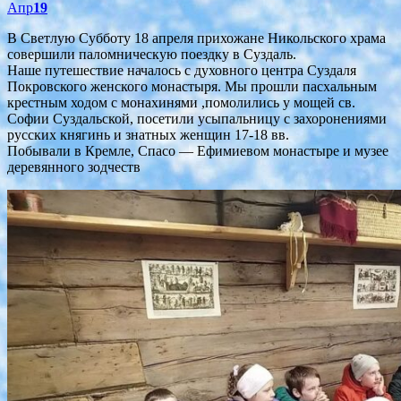
Апр
19
В Светлую Субботу 18 апреля прихожане Никольского храма
совершили паломническую поездку в Суздаль.
Наше путешествие началось с духовного центра Суздаля
Покровского женского монастыря. Мы прошли пасхальным
крестным ходом с монахинями ,помолились у мощей св.
Софии Суздальской, посетили усыпальницу с захоронениями
русских княгинь и знатных женщин 17-18 вв.
Побывали в Кремле, Спасо — Ефимиевом монастыре и музее
деревянного зодчеств