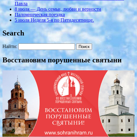
Павла
8 июля — День семьи, любви и верности
Паломническая поездка
5 июля Неделя 5-я по Пятидесятнице.
Search
Найти:
Восстановим порушенные святыни