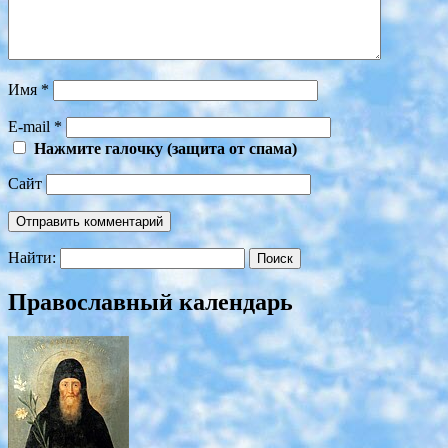
Имя
*
E-mail
*
Нажмите галочку (защита от спама)
Сайт
Найти:
Православный календарь