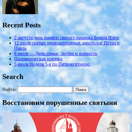
Recent Posts
2 августа день памяти святого пророка Божия Илии
12 июля cвятых первоверховных апостолов Петра и
Павла
8 июля — День семьи, любви и верности
Паломническая поездка
5 июля Неделя 5-я по Пятидесятнице.
Search
Найти:
Восстановим порушенные святыни