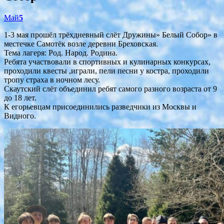
Май
5
1-3 мая прошёл трёхдневный слёт Дружины» Белый Собор» в
местечке Самотёк возле деревни Бреховская.
Тема лагеря: Род. Народ. Родина.
Ребята участвовали в спортивных и кулинарных конкурсах,
проходили квесты ,играли, пели песни у костра, проходили
тропу страха в ночном лесу.
Скаутский слёт объединил ребят самого разного возраста от 9
до 18 лет.
К егорьевцам присоединились разведчики из Москвы и
Видного.