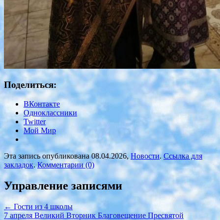
Поделиться:
ВКонтакте
Одноклассники
Twitter
Мой Мир
Эта запись опубликована 08.04.2026,
Новости
.
Ссылка для
закладок
.
Комментарии (0)
Управление записями
←
Гости из 4 школы
7 апреля Великий Вторник Благовещение Пресвятой