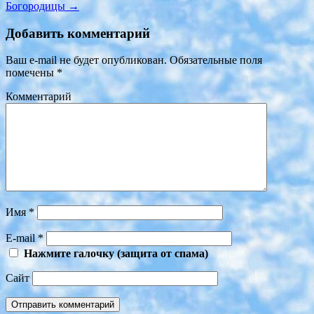
Богородицы
→
Добавить комментарий
Ваш e-mail не будет опубликован.
Обязательные поля
помечены
*
Комментарий
Имя
*
E-mail
*
Нажмите галочку (защита от спама)
Сайт