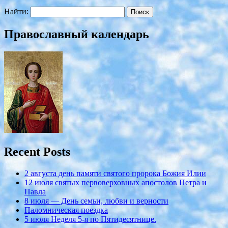
Найти:
Православный календарь
Recent Posts
2 августа день памяти святого пророка Божия Илии
12 июля cвятых первоверховных апостолов Петра и
Павла
8 июля — День семьи, любви и верности
Паломническая поездка
5 июля Неделя 5-я по Пятидесятнице.