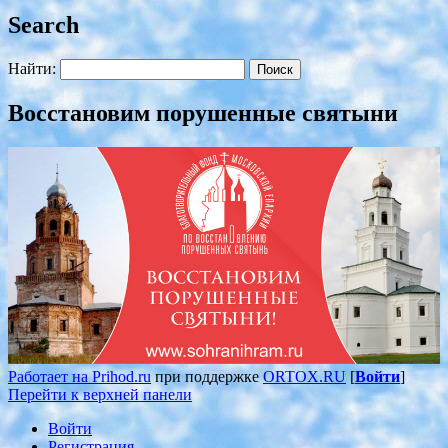
Search
Найти:
Восстановим порушенные святыни
Работает на Prihod.ru
при поддержке
ORTOX.RU
[
Войти
]
Перейти к верхней панели
Войти
Регистрация